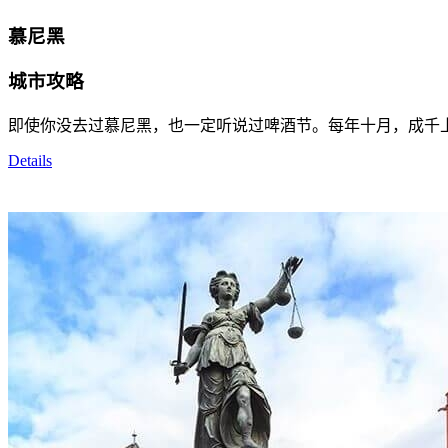
慕尼黑
城市攻略
即使你没去过慕尼黑，也一定听说过啤酒节。每年十月，成千
Details