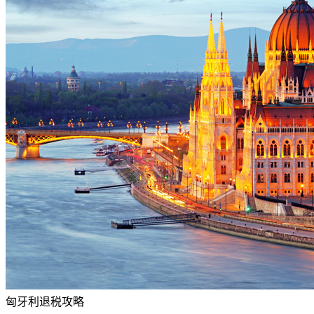
匈牙利退税攻略