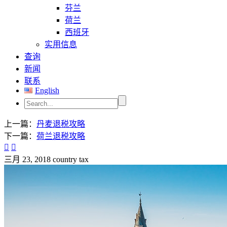
芬兰
荷兰
西班牙
实用信息
查询
新闻
联系
English
上一篇：
丹麦退税攻略
下一篇：
荷兰退税攻略


三月 23, 2018
country tax