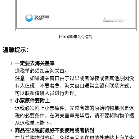
回国寄顺丰到付信封
温馨提示：
一定要去海关盖章
退税单必须加盖海关章。
注意
：如果海关窗口由于过早或者深夜或者其他原因没
有人值班，不要着急，海关窗口通常会留有联系方式，
可以联系值班人员进行办理。
小票原件要附上
退税必须附上小票原件，完整有效的原始购物单据是退
税的必要条件。在海关盖章完毕后，请不要将购物单据
从退税单上撕下。
商品在退税前最好不要使用或者拆封
在芬兰购物付款后，免税商品会在包装外被贴上海关查