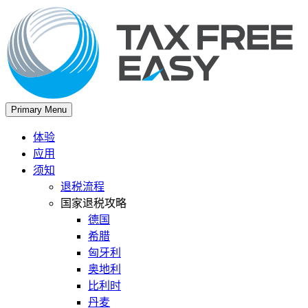
Primary Menu
体验
应用
须知
退税流程
国家退税攻略
德国
希腊
匈牙利
奥地利
比利时
丹麦