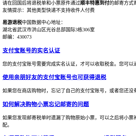
请在回国后将退税单和小票原件通过
顺丰特惠到付
的邮寄方式
友情提示：其他类型快递不支持收件人付费
易游退税
中国数据中心地址：
湖北省武汉市洪山区光谷总部国际3栋306室
邮编：430073
支付宝账号的实名认证
您的支付宝账号需要完成实名认证，才可以收取税金。您可以
使用亲朋好友的支付宝账号也可获得退税
如果您在商店购物时，忘记了自己的支付宝账号，或者您还没
如何解决购物小票忘记邮寄的问题
如果您发现邮寄税单时遗漏了购物原始小票，可以之后将小票
配。