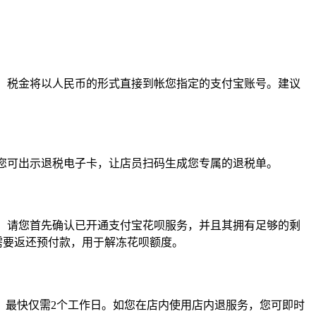
，税金将以人民币的形式直接到帐您指定的支付宝账号。建议
您可出示退税电子卡，让店员扫码生成您专属的退税单。
。请您首先确认已开通支付宝花呗服务，并且其拥有足够的剩
您需要返还预付款，用于解冻花呗额度。
，最快仅需2个工作日。如您在店内使用店内退服务，您可即时