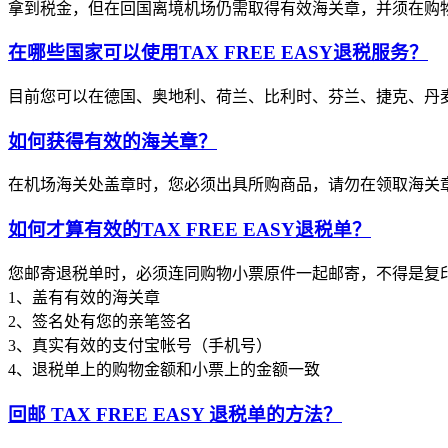
拿到税金，但在回国离境机场仍需取得有效海关章，并须在购物后3
在哪些国家可以使用TAX FREE EASY退税服务？
目前您可以在德国、奥地利、荷兰、比利时、芬兰、捷克、丹麦、
如何获得有效的海关章？
在机场海关处盖章时，您必须出具所购商品，请勿在领取海关
如何才算有效的TAX FREE EASY退税单？
您邮寄退税单时，必须连同购物小票原件一起邮寄，不得是复
1、盖有有效的海关章
2、签名处有您的亲笔签名
3、真实有效的支付宝帐号（手机号）
4、退税单上的购物金额和小票上的金额一致
回邮 TAX FREE EASY 退税单的方法？