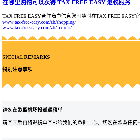
在哪里购物可以获得 TAX FREE EASY 退税服务
TAX FREE EASY合作商户信息您可随时在TAX FREE EA
www.tax-free-easy.com/zh/shopping/
www.tax-free-easy.com/zh/taxinfo/
SPECIAL
REMARKS
特别注意事项
请勿在欧盟机场投递退税单
请回国后再将退税单回邮给我们的数据中心。切勿在欧盟任何一家