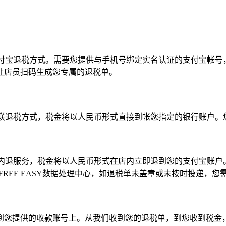
付宝退税方式。需要您提供与手机号绑定实名认证的支付宝帐号
让店员扫码生成您专属的退税单。
联退税方式，税金将以人民币形式直接到帐您指定的银行账户。
内退服务，税金将以人民币形式在店内立即退到您的支付宝账户
 FREE EASY数据处理中心，如退税单未盖章或未按时投递，
到您提供的收款账号上。从我们收到您的退税单，到您收到税金