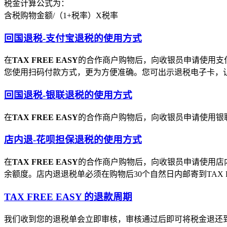
税金计算公式为：
含税购物金额/（1+税率）X税率
回国退税-支付宝退税的使用方式
在
TAX FREE EASY
的合作商户购物后，向收银员申请使用支
您使用扫码付款方式，更为方便准确。您可出示退税电子卡，
回国退税-银联退税的使用方式
在
TAX FREE EASY
的合作商户购物后，向收银员申请使用银
店内退-花呗担保退税的使用方式
在
TAX FREE EASY
的合作商户购物后，向收银员申请使用店
余额度。店内退退税单必须在购物后30个自然日内邮寄到TAX
TAX FREE EASY 的退款周期
我们收到您的退税单会立即审核，审核通过后即可将税金退还