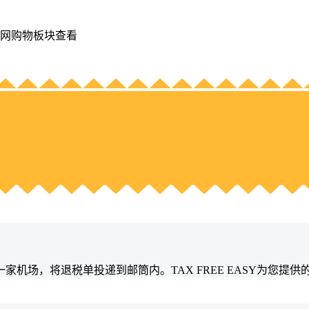
SY官网购物板块查看
机场，将退税单投递到邮筒内。TAX FREE EASY为您提