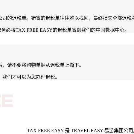
公司的退税单。错寄的退税单往往难以找回，最终损失全部退税
您务必将TAX FREE EASY的退税单寄到我们的中国数据中心。
后，请不要将购物单据从退税单上撕下。
，我们才可以为您办理退税。
TAX FREE EASY 是 TRAVEL EASY