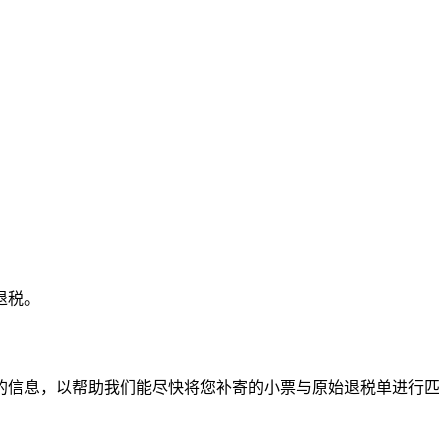
退税。
的信息，以帮助我们能尽快将您补寄的小票与原始退税单进行匹