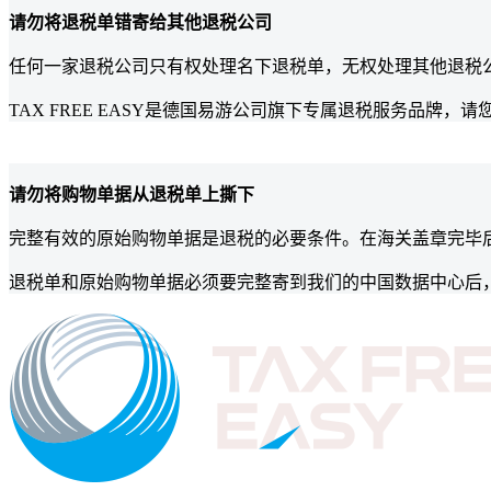
请勿将退税单错寄给其他退税公司
任何一家退税公司只有权处理名下退税单，无权处理其他退税
TAX FREE EASY是德国易游公司旗下专属退税服务品牌，请
请勿将购物单据从退税单上撕下
完整有效的原始购物单据是退税的必要条件。在海关盖章完毕
退税单和原始购物单据必须要完整寄到我们的中国数据中心后