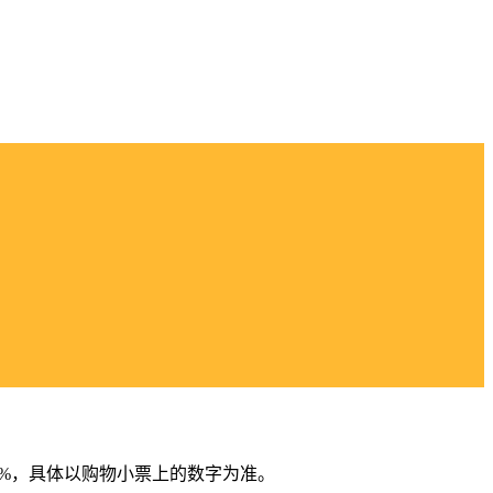
7%，具体以购物小票上的数字为准。